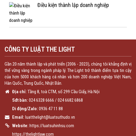
Điều kiện thành lập doanh nghiệp
CÔNG TY LUẬT THE LIGHT
Gần 20 năm thành lập và phát triển (2006 - 2023), chúng tôi khẳng định vị
thế vững vàng trong ngành pháp lý. The Light trở thành điểm tựa tin cậy
của hơn 5000 khách hàng cá nhân và hơn 200 doanh nghiệp Việt Nam,
Hàn Quốc, Trung Quốc, Nhật Bản.
Địa chỉ:
Tầng 8, toà CTM, số 299 Cầu Giấy, Hà Nội
Sđt bàn:
024 6328 6666
/
024 6682 6868
Di động/Zalo:
0936 47 11 88
Email:
luatthelight@luatsuthudo.vn
Website:
https://luatsuhinhsu.com
https://thelightlaw.com