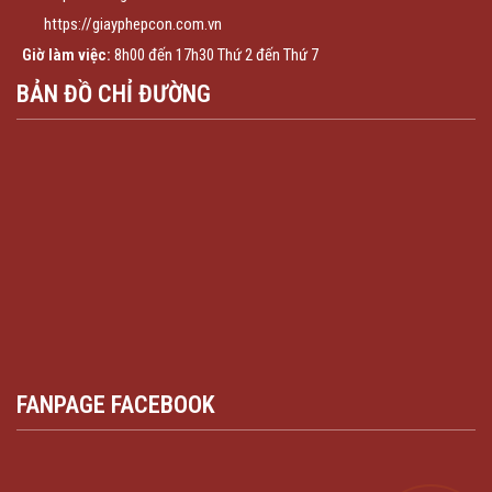
https://giayphepcon.com.vn
Giờ làm việc:
8h00 đến 17h30 Thứ 2 đến Thứ 7
BẢN ĐỒ CHỈ ĐƯỜNG
FANPAGE FACEBOOK