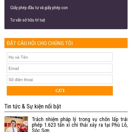
Giấy phép đầu tư và giấy phép con
Tư vấn sở hữu trí tuệ
ĐẶT CÂU HỎI CHO CHÚNG TÔI
Tin tức & Sự kiện nổi bật
Trách nhiệm pháp lý trong vụ chôn lấp trái
phép 1.623 tấn xỉ chì thải xảy ra tại Phù Lỗ,
Sóc Sơn