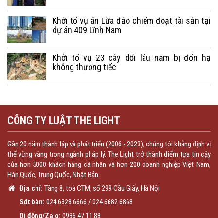
Khởi tố vụ án Lừa đảo chiếm đoạt tài sản tại
dự án 409 Lĩnh Nam
Khởi tố vụ 23 cây dổi lâu năm bị đốn hạ
không thương tiếc
CÔNG TY LUẬT THE LIGHT
Gần 20 năm thành lập và phát triển (2006 - 2023), chúng tôi khẳng định vị
thế vững vàng trong ngành pháp lý. The Light trở thành điểm tựa tin cậy
của hơn 5000 khách hàng cá nhân và hơn 200 doanh nghiệp Việt Nam,
Hàn Quốc, Trung Quốc, Nhật Bản.
Địa chỉ:
Tầng 8, toà CTM, số 299 Cầu Giấy, Hà Nội
Sđt bàn:
024 6328 6666
/
024 6682 6868
Di động/Zalo:
0936 47 11 88