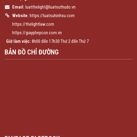
Email:
luatthelight@luatsuthudo.vn
Website:
https://luatsuhinhsu.com
https://thelightlaw.com
https://giayphepcon.com.vn
Giờ làm việc:
8h00 đến 17h30 Thứ 2 đến Thứ 7
BẢN ĐỒ CHỈ ĐƯỜNG