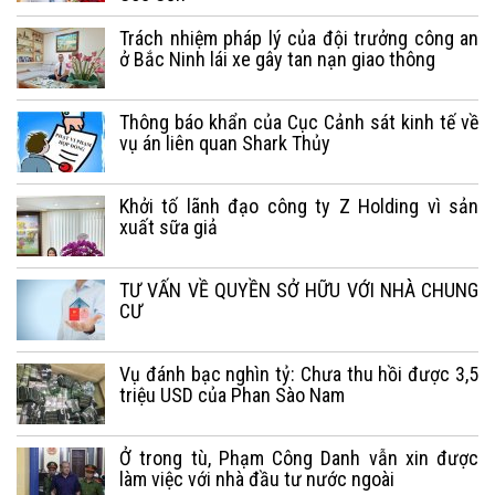
Trách nhiệm pháp lý của đội trưởng công an
ở Bắc Ninh lái xe gây tan nạn giao thông
Thông báo khẩn của Cục Cảnh sát kinh tế về
vụ án liên quan Shark Thủy
Khởi tố lãnh đạo công ty Z Holding vì sản
xuất sữa giả
TƯ VẤN VỀ QUYỀN SỞ HỮU VỚI NHÀ CHUNG
CƯ
Vụ đánh bạc nghìn tỷ: Chưa thu hồi được 3,5
triệu USD của Phan Sào Nam
Ở trong tù, Phạm Công Danh vẫn xin được
làm việc với nhà đầu tư nước ngoài