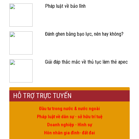
Pháp luật về bảo lĩnh
Đánh ghen bằng bạo lực, nên hay không?
Giải đáp thắc mắc về thủ tục làm thẻ apec
HỖ TRỢ TRỰC TUYẾN
Đầu tư trong nước & nước ngoài
Pháp luật về dân sự - sở hữu trí tuệ
Doanh nghiệp - Hình sự
Hôn nhân gia đình- đất đai