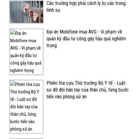
Các trường hợp phải cách ly bị cáo trong
hình sự
Đại án Mobifone mua AVG - Vi phạm về
quản ký đầu tư công gây hậu quả nghiêm
trọng
Phiên tòa cựu Thứ trưởng Bộ Y tế - Luật
sư đỡ đôi bàn tay của thân chủ, từng bước
tiến vào phòng xử án