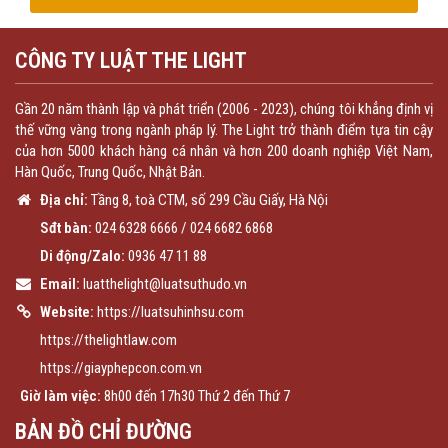
CÔNG TY LUẬT THE LIGHT
Gần 20 năm thành lập và phát triển (2006 - 2023), chúng tôi khẳng định vị
thế vững vàng trong ngành pháp lý. The Light trở thành điểm tựa tin cậy
của hơn 5000 khách hàng cá nhân và hơn 200 doanh nghiệp Việt Nam,
Hàn Quốc, Trung Quốc, Nhật Bản.
Địa chỉ:
Tầng 8, toà CTM, số 299 Cầu Giấy, Hà Nội
Sđt bàn:
024 6328 6666
/
024 6682 6868
Di động/Zalo:
0936 47 11 88
Email:
luatthelight@luatsuthudo.vn
Website:
https://luatsuhinhsu.com
https://thelightlaw.com
https://giayphepcon.com.vn
Giờ làm việc:
8h00 đến 17h30 Thứ 2 đến Thứ 7
BẢN ĐỒ CHỈ ĐƯỜNG