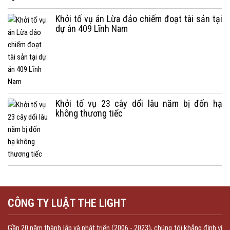
Khởi tố vụ án Lừa đảo chiếm đoạt tài sản tại
dự án 409 Lĩnh Nam
Khởi tố vụ 23 cây dổi lâu năm bị đốn hạ
không thương tiếc
CÔNG TY LUẬT THE LIGHT
Gần 20 năm thành lập và phát triển (2006 - 2023), chúng tôi khẳng định vị