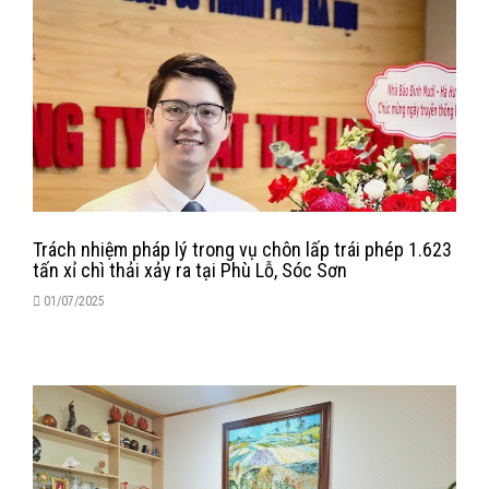
Trách nhiệm pháp lý trong vụ chôn lấp trái phép 1.623
tấn xỉ chì thải xảy ra tại Phù Lỗ, Sóc Sơn
01/07/2025