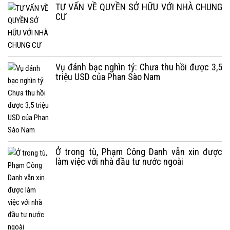
TƯ VẤN VỀ QUYỀN SỞ HỮU VỚI NHÀ CHUNG
CƯ
Vụ đánh bạc nghìn tỷ: Chưa thu hồi được 3,5
triệu USD của Phan Sào Nam
Ở trong tù, Phạm Công Danh vẫn xin được
làm việc với nhà đầu tư nước ngoài