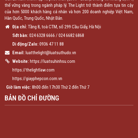
thế vững vàng trong ngành pháp lý. The Light trở thành điểm tựa tin cậy
của hơn 5000 khách hàng cá nhân và hơn 200 doanh nghiệp Việt Nam,
Hàn Quốc, Trung Quốc, Nhật Bản.
Địa chỉ:
Tầng 8, toà CTM, số 299 Cầu Giấy, Hà Nội
Sđt bàn:
024 6328 6666
/
024 6682 6868
Di động/Zalo:
0936 47 11 88
Email:
luatthelight@luatsuthudo.vn
Website:
https://luatsuhinhsu.com
https://thelightlaw.com
https://giayphepcon.com.vn
Giờ làm việc:
8h00 đến 17h30 Thứ 2 đến Thứ 7
BẢN ĐỒ CHỈ ĐƯỜNG