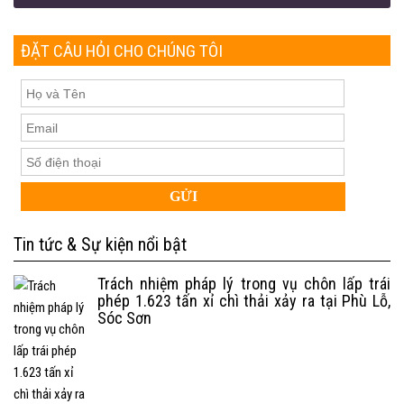
ĐẶT CÂU HỎI CHO CHÚNG TÔI
Tin tức & Sự kiện nổi bật
Trách nhiệm pháp lý trong vụ chôn lấp trái
phép 1.623 tấn xỉ chì thải xảy ra tại Phù Lỗ,
Sóc Sơn