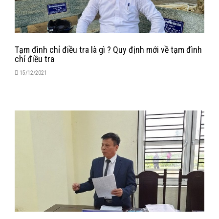
Tạm đình chỉ điều tra là gì ? Quy định mới về tạm đình
chỉ điều tra
15/12/2021