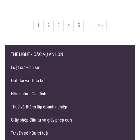
1
2
3
4
5
...
>>
THE LIGHT - CÁC VỤ ÁN LỚN
Luật sư Hình sự
Đất đai và Thừa kế
Hôn nhân - Gia đình
Thuế và thành lập doanh nghiệp
Giấy phép đầu tư và giấy phép con
Tư vấn sở hữu trí tuệ