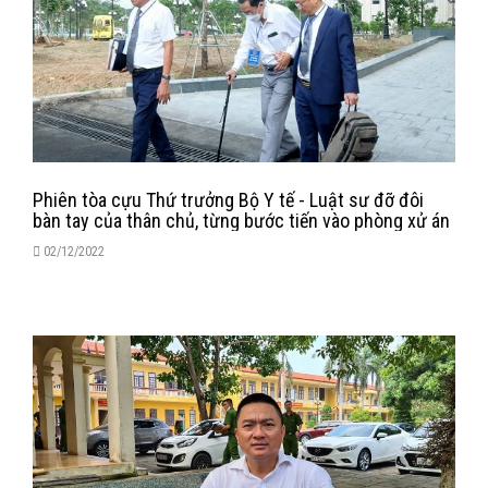
Phiên tòa cựu Thứ trưởng Bộ Y tế - Luật sư đỡ đôi
bàn tay của thân chủ, từng bước tiến vào phòng xử án
02/12/2022