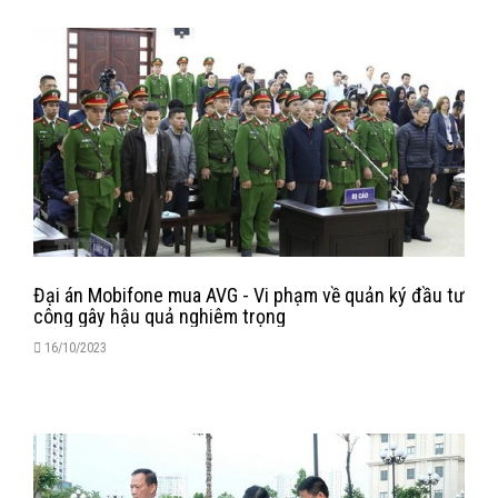
Đại án Mobifone mua AVG - Vi phạm về quản ký đầu tư
công gây hậu quả nghiêm trọng
16/10/2023