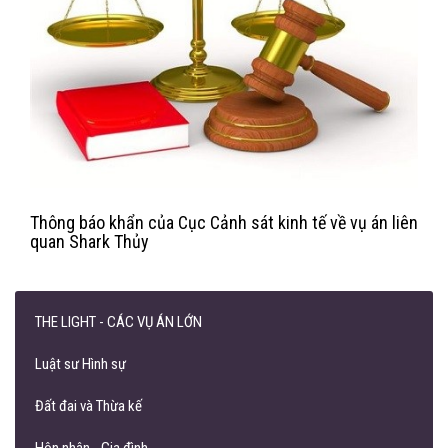
Thông báo khẩn của Cục Cảnh sát kinh tế về vụ án liên
quan Shark Thủy
THE LIGHT - CÁC VỤ ÁN LỚN
Luật sư Hình sự
Đất đai và Thừa kế
Hôn nhân - Gia đình