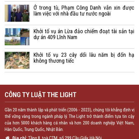
Ở trong tù, Phạm Công Danh vẫn xin được
làm việc với nhà đầu tư nước ngoài
Khởi tố vụ án Lừa đảo chiếm đoạt tài sản tại
dự án 409 Lĩnh Nam
Khởi tố vụ 23 cây dổi lâu năm bị đốn hạ
không thương tiếc
CÔNG TY LUẬT THE LIGHT
Gần 20 năm thành lập và phát triển (2006 - 2023), chúng tôi khẳng định vị
thế vững vàng trong ngành pháp lý. The Light trở thành điểm tựa tin cậy
của hơn 5000 khách hàng cá nhân và hơn 200 doanh nghiệp Việt Nam,
Hàn Quốc, Trung Quốc, Nhật Bản.
Địa chỉ:
Tầng 8, toà CTM, số 299 Cầu Giấy, Hà Nội