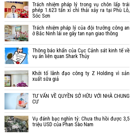
Trách nhiệm pháp lý trong vụ chôn lấp trái
phép 1.623 tấn xỉ chì thải xảy ra tại Phù Lỗ,
Sóc Sơn
Trách nhiệm pháp lý của đội trưởng công an
ở Bắc Ninh lái xe gây tan nạn giao thông
Thông báo khẩn của Cục Cảnh sát kinh tế về
vụ án liên quan Shark Thủy
Khởi tố lãnh đạo công ty Z Holding vì sản
xuất sữa giả
TƯ VẤN VỀ QUYỀN SỞ HỮU VỚI NHÀ CHUNG
CƯ
Vụ đánh bạc nghìn tỷ: Chưa thu hồi được 3,5
triệu USD của Phan Sào Nam