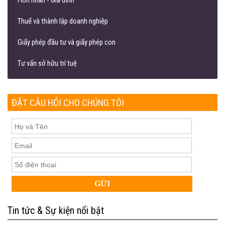
Thuế và thành lập doanh nghiệp
Giấy phép đầu tư và giấy phép con
Tư vấn sở hữu trí tuệ
ĐẶT CÂU HỎI CHO CHÚNG TÔI
Tin tức & Sự kiện nổi bật