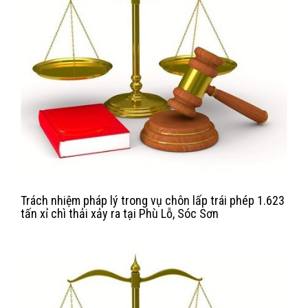
Trách nhiệm pháp lý trong vụ chôn lấp trái phép 1.623
tấn xỉ chì thải xảy ra tại Phù Lỗ, Sóc Sơn