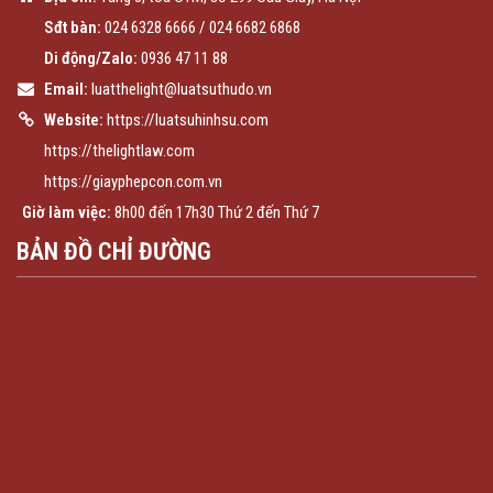
Sđt bàn:
024 6328 6666
/
024 6682 6868
Di động/Zalo:
0936 47 11 88
Email:
luatthelight@luatsuthudo.vn
Website:
https://luatsuhinhsu.com
https://thelightlaw.com
https://giayphepcon.com.vn
Giờ làm việc:
8h00 đến 17h30 Thứ 2 đến Thứ 7
BẢN ĐỒ CHỈ ĐƯỜNG