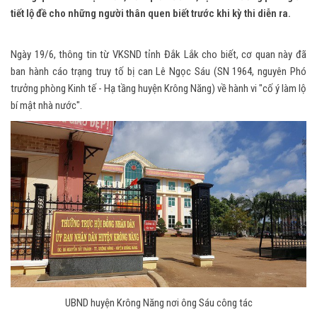
tiết lộ đề cho những người thân quen biết trước khi kỳ thi diễn ra.
Ngày 19/6, thông tin từ VKSND tỉnh Đắk Lắk cho biết, cơ quan này đã
ban hành cáo trạng truy tố bị can Lê Ngọc Sáu (SN 1964, nguyên Phó
trưởng phòng Kinh tế - Hạ tầng huyện Krông Năng) về hành vi "cố ý làm lộ
bí mật nhà nước".
UBND huyện Krông Năng nơi ông Sáu công tác