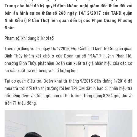
Trung cho biết đã ký quyết định kháng nghị giám đốc thẩm đối với
bản án hình sự sơ thẩm số 268 ngày 14/12/2017 của TAND quận
Ninh Kiều (TP Cần Thơ) liên quan đến bị cáo Phạm Quang Phương
Đoàn.
Phạm tội khi đang bị khởi tố
Theo nội dung vụ án, ngày 16/1/2016, Đội Cảnh sát kinh tế Công an quận
Bình Thủy khám xét chỗ ở của Đoàn tại số 19A/17 Huỳnh Phan Hộ,
phường Bình Thủy, phát hiện Đoàn sản xuất trà giả nhãn hiệu của các cơ
sở sản xuất trà nổi tiếng với số lượng lớn.
Tại cơ quan điều tra, Đoàn khai từ tháng 9/2015 đến tháng 1/2016 đã
mua trà trôi nổi trên thị trường rồi lên TPHCM đặt in bao bì, nhãn hiệu trà
nổi tiếng đem về đóng gói bán ra thị trường tổng cộng 8.264 gói, thu về
trên 71 triệu đồng.