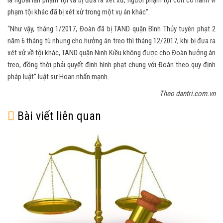
phạm tội khác đã bị xét xử trong một vụ án khác”.
“Như vậy, tháng 1/2017, Đoàn đã bị TAND quận Bình Thủy tuyên phạt 2
năm 6 tháng tù nhưng cho hưởng án treo thì tháng 12/2017, khi bị đưa ra
xét xử về tội khác, TAND quận Ninh Kiều không được cho Đoàn hưởng án
treo, đồng thời phải quyết định hình phạt chung với Đoàn theo quy định
pháp luật” luật sư Hoan nhấn mạnh.
Theo dantri.com.vn
Bài viết liên quan