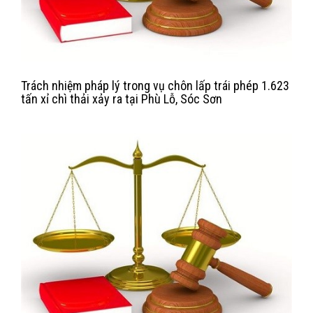
Trách nhiệm pháp lý trong vụ chôn lấp trái phép 1.623
tấn xỉ chì thải xảy ra tại Phù Lỗ, Sóc Sơn