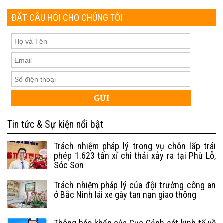
ĐẶT CÂU HỎI CHO CHÚNG TÔI
Tin tức & Sự kiện nổi bật
Trách nhiệm pháp lý trong vụ chôn lấp trái
phép 1.623 tấn xỉ chì thải xảy ra tại Phù Lỗ,
Sóc Sơn
Trách nhiệm pháp lý của đội trưởng công an
ở Bắc Ninh lái xe gây tan nạn giao thông
Thông báo khẩn của Cục Cảnh sát kinh tế về